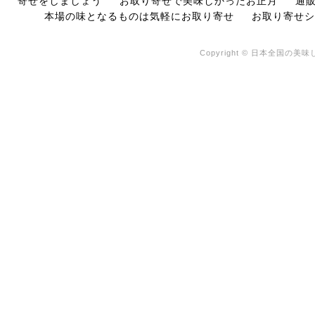
寄せをしましょう
お取り寄せで美味しかったお正月
通
本場の味となるものは気軽にお取り寄せ
お取り寄せシ
Copyright © 日本全国の美味し